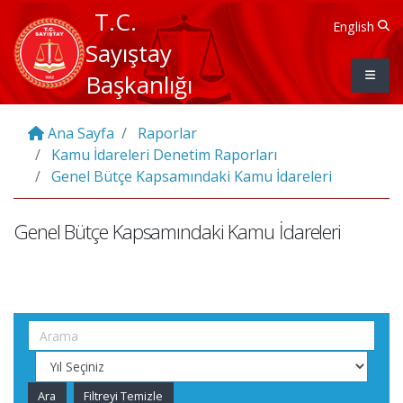
T.C.
English
Sayıştay
Başkanlığı
Ana Sayfa
Raporlar
Kamu İdareleri Denetim Raporları
Genel Bütçe Kapsamındaki Kamu İdareleri
Genel Bütçe Kapsamındaki Kamu İdareleri
Ara
Filtreyi Temizle