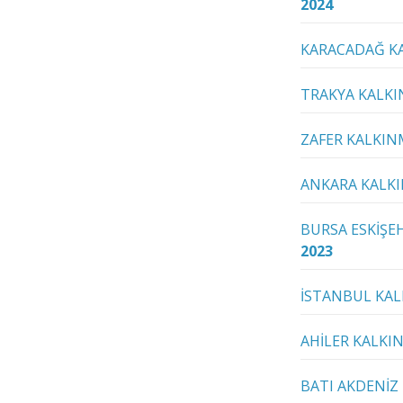
2024
KARACADAĞ K
TRAKYA KALKI
ZAFER KALKIN
ANKARA KALKI
BURSA ESKİŞEH
2023
İSTANBUL KAL
AHİLER KALKI
BATI AKDENİZ