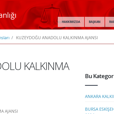
anlığı
HAKKIMIZDA
BAŞKAN
RA
sları
KUZEYDOĞU ANADOLU KALKINMA AJANSI
OLU KALKINMA
Bu Kategori
ANKARA KALKI
BURSA ESKİŞEH
A AJANSI