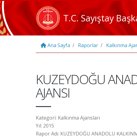
T.C. Sayıştay Başk
Ana Sayfa
Raporlar
Kalkınma Ajan
KUZEYDOĞU ANAD
AJANSI
Kategori: Kalkınma Ajansları
Yıl: 2015
Rapor Adı: KUZEYDOĞU ANADOLU KALKINM